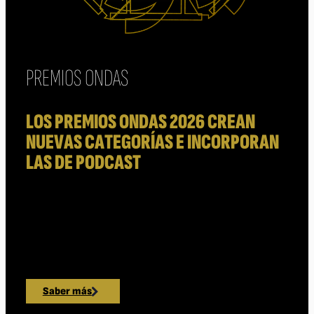
PREMIOS ONDAS
LOS PREMIOS ONDAS 2026 CREAN
NUEVAS CATEGORÍAS E INCORPORAN
LAS DE PODCAST
Se concederán 25 galardones, distribuidos en las
categorías nacionales de Radio, Publicidad, Televisión,
Música y Podcast, además de las modalidades
internacionales de Audio y Vídeo
Saber más