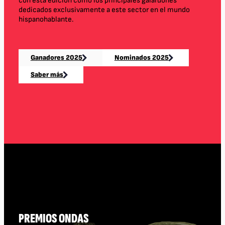
con esta edición como los principales galardones
dedicados exclusivamente a este sector en el mundo
hispanohablante.
Ganadores 2025
Nominados 2025
Saber más
PREMIOS ONDAS