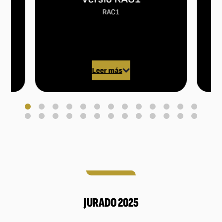
RAC1
Leer más
JURADO 2025