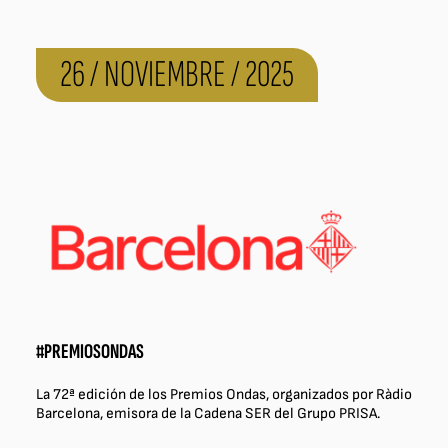
26 / NOVIEMBRE / 2025
#PREMIOSONDAS
La 72ª edición de los Premios Ondas, organizados por Ràdio
Barcelona, emisora de la Cadena SER del Grupo PRISA.