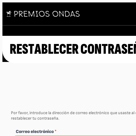
RESTABLECER CONTRASE
Por favor, introduce la dirección de correo electrónico que usaste al
restablecer tu contraseña.
Correo electrónico
*