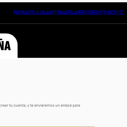
PREMIADOS
LA GALA
HISTORIA
REGLAMENTOS
REGISTRO
ACCESO
ÑA
 crear tu cuenta, y te enviaremos un enlace para