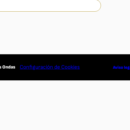
Configuración de Cookies
s Ondas
Aviso leg