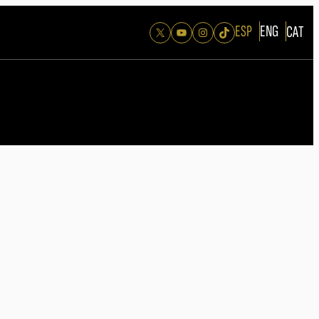
ESP
ENG
CAT
X
YouTube
Instagram
TikTok