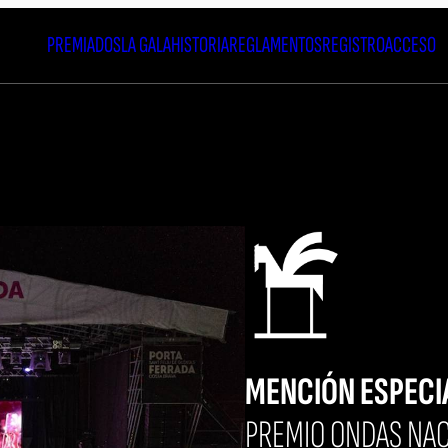
PREMIADOS
LA GALA
HISTORIA
REGLAMENTOS
REGISTRO
ACCESO
MENCIÓN ESPECI
PREMIO ONDAS NAC