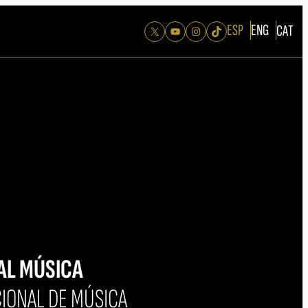
ESP
ENG
CAT
X
YouTube
Instagram
TikTok
AL MÚSICA
IONAL DE MÚSICA