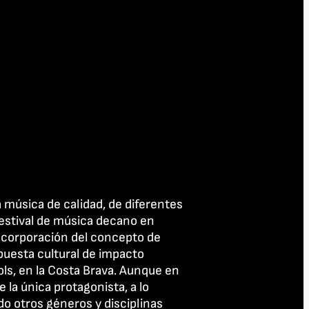
 música de calidad, de diferentes
festival de música decano en
incorporación del concepto de
puesta cultural de impacto
xols, en la Costa Brava. Aunque en
e la única protagonista, a lo
do otros géneros y disciplinas