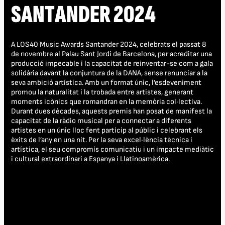
SANTANDER 2024
A LOS40 Music Awards Santander 2024, celebrats el passat 8
de novembre al Palau Sant Jordi de Barcelona, per acreditar una
producció impecable i la capacitat de reinventar-se com a gala
solidària davant la conjuntura de la DANA, sense renunciar a la
seva ambició artística. Amb un format únic, l’esdeveniment
promou la naturalitat i la trobada entre artistes, generant
moments icònics que romandran en la memòria col·lectiva.
Durant dues dècades, aquests premis han posat de manifest la
capacitat de la ràdio musical per a connectar a diferents
artistes en un únic lloc fent partícip al públic i celebrant els
èxits de l’any en una nit. Per la seva excel·lència tècnica i
artística, el seu compromís comunicatiu i un impacte mediàtic
i cultural extraordinari a Espanya i Llatinoamèrica.