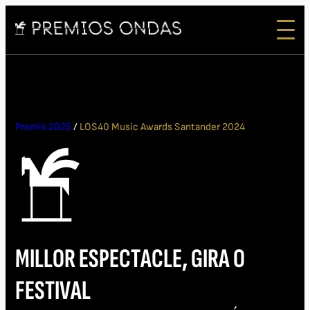
Premis 2025
/
LOS40 Music Awards Santander 2024
MILLOR ESPECTACLE, GIRA O
FESTIVAL