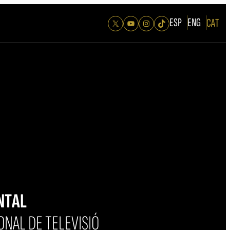
ESP
ENG
CAT
X
YouTube
Instagram
TikTok
NTAL
ONAL DE TELEVISIÓ