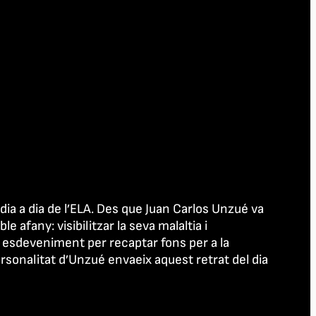
 dia a dia de l’ELA. Des que Juan Carlos Unzué va
e afany: visibilitzar la seva malaltia i
 esdeveniment per recaptar fons per a la
ersonalitat d’Unzué envaeix aquest retrat del dia