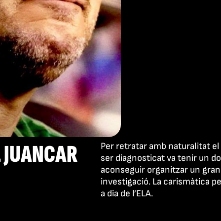
L JUANCAR
Per retratar amb naturalitat el
ser diagnosticat va tenir un dobl
aconseguir organitzar un gran
investigació. La carismàtica p
a dia de l’ELA.