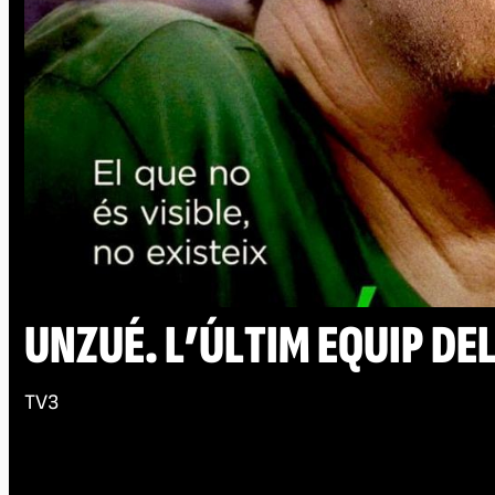
UNZUÉ. L’ÚLTIM EQUIP DE
TV3