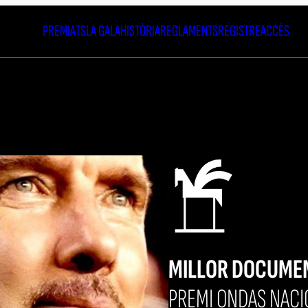
PREMIATS
LA GALA
HISTÒRIA
REGLAMENTS
REGISTRE
ACCÉS
MILLOR DOCUME
PREMI ONDAS NACI