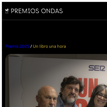
Premis 2025
/
Un libro una hora