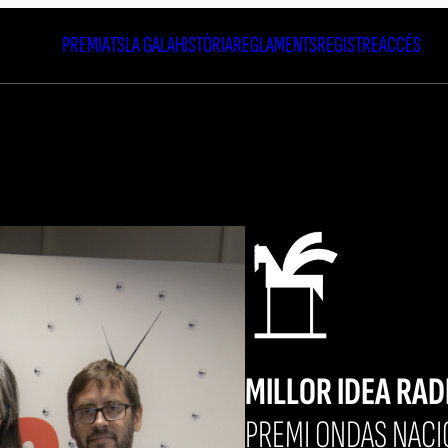
PREMIATS
LA GALA
HISTÒRIA
REGLAMENTS
REGISTRE
ACCÉS
MILLOR IDEA RA
PREMI ONDAS NACI