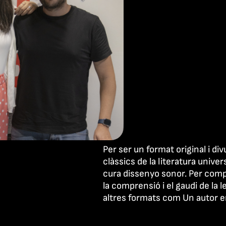
Per ser un format original i d
clàssics de la literatura univer
cura dissenyo sonor. Per comp
la comprensió i el gaudi de la 
altres formats com Un autor e