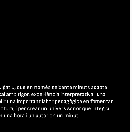
ivulgatiu, que en només seixanta minuts adapta
sal amb rigor, excel·lència interpretativa i una
lir una important labor pedagògica en fomentar
lectura, i per crear un univers sonor que integra
n una hora i un autor en un minut.