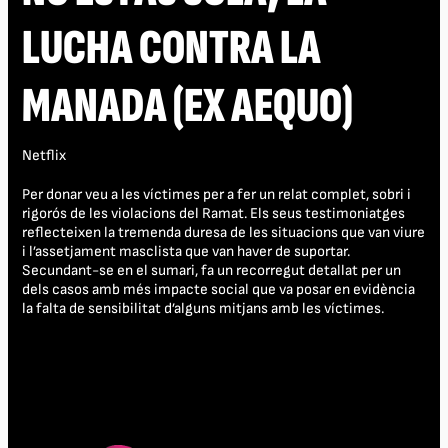
LUCHA CONTRA LA
MANADA (EX AEQUO)
Netflix
Per donar veu a les víctimes per a fer un relat complet, sobri i
rigorós de les violacions del Ramat. Els seus testimoniatges
reflecteixen la tremenda duresa de les situacions que van viure
i l’assetjament masclista que van haver de suportar.
Secundant-se en el sumari, fa un recorregut detallat per un
dels casos amb més impacte social que va posar en evidència
la falta de sensibilitat d’alguns mitjans amb les víctimes.