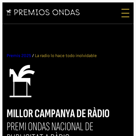
Premis 2025
/
La radio lo hace todo inolvidable
MILLOR CAMPANYA DE RÀDIO
PREMI ONDAS NACIONAL DE