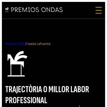
Premis 2025
/
Isaías Lafuente
TRAJECTÒRIA O MILLOR LABOR
PROFESSIONAL