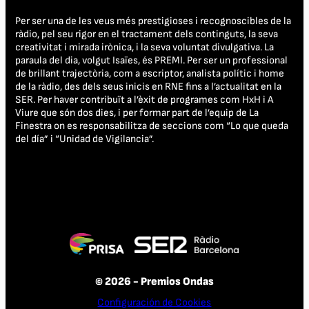
Per ser una de les veus més prestigioses i recognoscibles de la
ràdio, pel seu rigor en el tractament dels continguts, la seva
creativitat i mirada irònica, i la seva voluntat divulgativa. La
paraula del dia, volgut Isaïes, és PREMI. Per ser un professional
de brillant trajectòria, com a escriptor, analista polític i home
de la ràdio, des dels seus inicis en RNE fins a l’actualitat en la
SER. Per haver contribuït a l’èxit de programes com HxH i A
Viure que són dos dies, i per formar part de l’equip de La
Finestra on es responsabilitza de seccions com “Lo que queda
del día” i “Unidad de Vigilancia”.
© 2026 - Premios Ondas
Configuración de Cookies