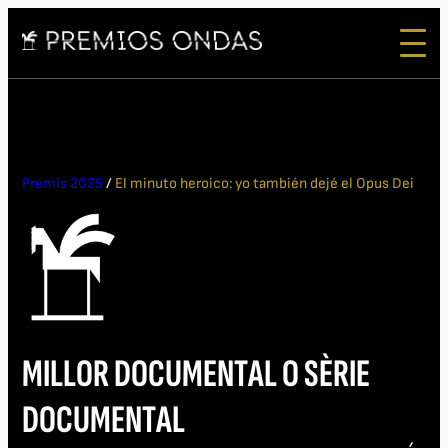
Premis 2025
/
El minuto heroico: yo también dejé el Opus Dei
MILLOR DOCUMENTAL O SÈRIE
DOCUMENTAL