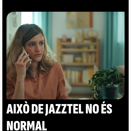
AIXÒ DE JAZZTEL NO ÉS
NORMAL